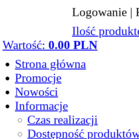
Logowanie
|
Ilość produk
Wartość:
0.00 PLN
Strona główna
Promocje
Nowości
Informacje
Czas realizacji
Dostępność produktó