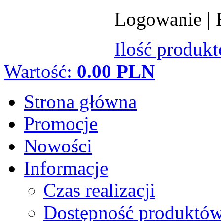
Logowanie
|
Ilość produk
Wartość:
0.00 PLN
Strona główna
Promocje
Nowości
Informacje
Czas realizacji
Dostępność produktó