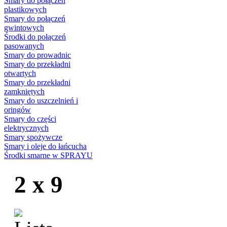
Smary do połączeń
plastikowych
Smary do połączeń
gwintowych
Środki do połączeń
pasowanych
Smary do prowadnic
Smary do przekładni
otwartych
Smary do przekładni
zamkniętych
Smary do uszczelnień i
oringów
Smary do części
elektrycznych
Smary spożywcze
Smary i oleje do łańcucha
Środki smarne w SPRAYU
2 x 9