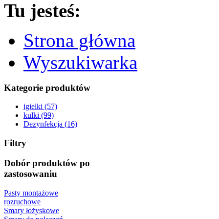
Tu jesteś:
Strona główna
Wyszukiwarka
Kategorie produktów
igielki (57)
kulki (99)
Dezynfekcja (16)
Filtry
Dobór produktów po
zastosowaniu
Pasty montażowe
rozruchowe
Smary łożyskowe