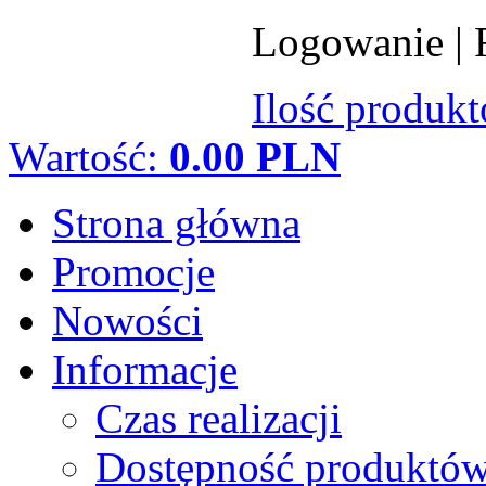
Logowanie
|
Ilość produk
Wartość:
0.00 PLN
Strona główna
Promocje
Nowości
Informacje
Czas realizacji
Dostępność produktó