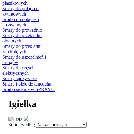
plastikowych
Smary do połączeń
gwintowych
Środki do połączeń
pasowanych
Smary do prowadnic
Smary do przekładni
otwartych
Smary do przekładni
zamkniętych
Smary do uszczelnień i
oringów
Smary do części
elektrycznych
Smary spożywcze
Smary i oleje do łańcucha
Środki smarne w SPRAYU
Igiełka
Sortuj według