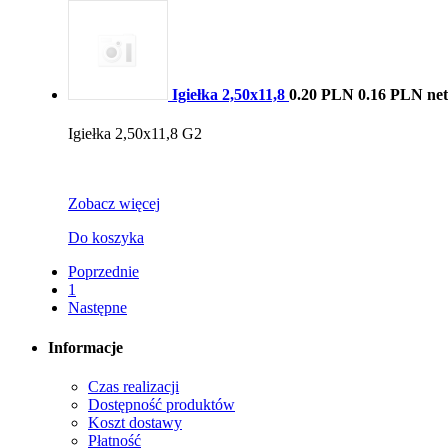
Igiełka 2,50x11,8
0.20 PLN
0.16 PLN net
Igiełka 2,50x11,8 G2
Zobacz więcej
Do koszyka
Poprzednie
1
Następne
Informacje
Czas realizacji
Dostępność produktów
Koszt dostawy
Płatność