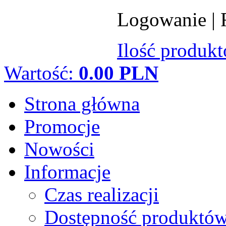
Logowanie
|
Ilość produk
Wartość:
0.00 PLN
Strona główna
Promocje
Nowości
Informacje
Czas realizacji
Dostępność produktó