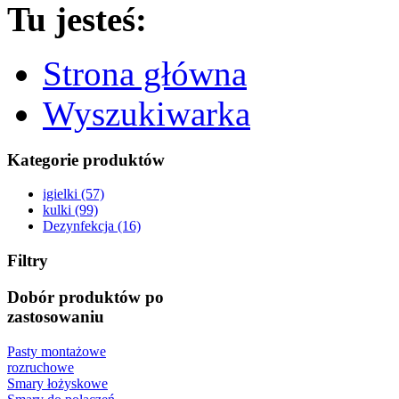
Tu jesteś:
Strona główna
Wyszukiwarka
Kategorie produktów
igielki (57)
kulki (99)
Dezynfekcja (16)
Filtry
Dobór produktów po
zastosowaniu
Pasty montażowe
rozruchowe
Smary łożyskowe