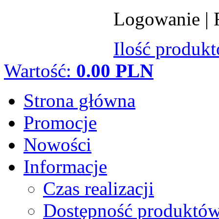
Logowanie
|
Ilość produk
Wartość:
0.00 PLN
Strona główna
Promocje
Nowości
Informacje
Czas realizacji
Dostępność produktó