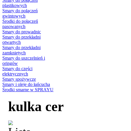
Smary do połączeń
plastikowych
Smary do połączeń
gwintowych
Środki do połączeń
pasowanych
Smary do prowadnic
Smary do przekładni
otwartych
Smary do przekładni
zamkniętych
Smary do uszczelnień i
oringów
Smary do części
elektrycznych
Smary spożywcze
Smary i oleje do łańcucha
Środki smarne w SPRAYU
kulka cer