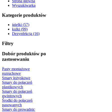
Strona główna
Wyszukiwarka
Kategorie produktów
igielki (57)
kulki (99)
Dezynfekcja (16)
Filtry
Dobór produktów po
zastosowaniu
Pasty montażowe
rozruchowe
Smary łożyskowe
Smary do połączeń
plastikowych
Smary do połączeń
gwintowych
Środki do połączeń
pasowanych
Smary do prowadnic